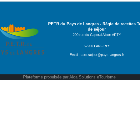
PETR du Pays de Langres -
Régie de recettes T
de séjour
200 rue du Caporal Albert ARTY
52200 LANGRES
Email :
taxe.sejour@pays-langres.fr
Plateforme propulsée par
Aloa Solutions eTourisme