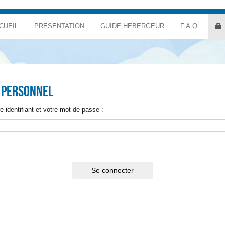
CUEIL
PRESENTATION
GUIDE HEBERGEUR
F.A.Q.
 personnel
e identifiant et votre mot de passe :
Se connecter